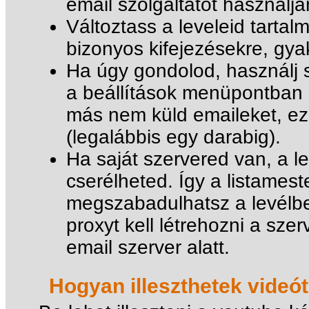
email szolgáltatót használja
Változtass a leveleid tarta
bizonyos kifejezésekre, gyak
Ha úgy gondolod, használj s
a beállítások menüpontban be
más nem küld emaileket, ez
(legalábbis egy darabig).
Ha saját szervered van, a le
cserélheted. Így a listames
megszabadulhatsz a levélb
proxyt kell létrehozni a sze
email szerver alatt.
Hogyan illeszthetek videót